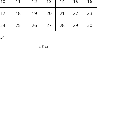
10
11
12
13
14
15
16
17
18
19
20
21
22
23
24
25
26
27
28
29
30
31
« Kor