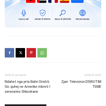
Artikulli paraprak
Artikulli tjetër
Ndahet nga jeta Bahri Drishti.
Zjarr Televizion:DISKUTIM
Sic quhej ne Amerike mbreti I
TEME
serenates Shkodrane