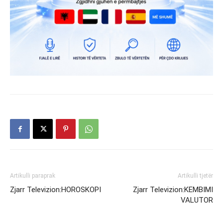
Artikulli paraprak
Artikulli tjetër
Zjarr Televizion:HOROSKOPI
Zjarr Televizion:KEMBIMI
VALUTOR