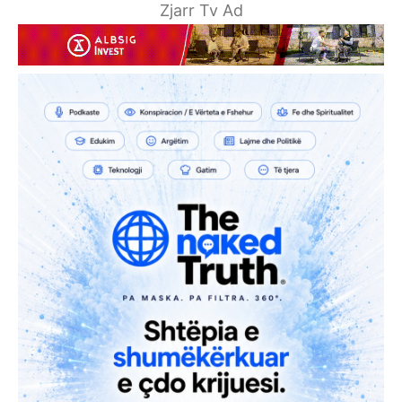
Zjarr Tv Ad