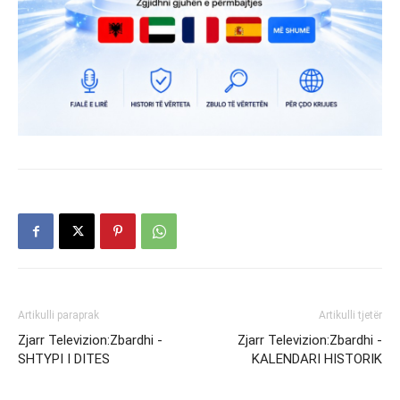
Artikulli paraprak
Artikulli tjetër
Zjarr Televizion:Zbardhi -
Zjarr Televizion:Zbardhi -
SHTYPI I DITES
KALENDARI HISTORIK