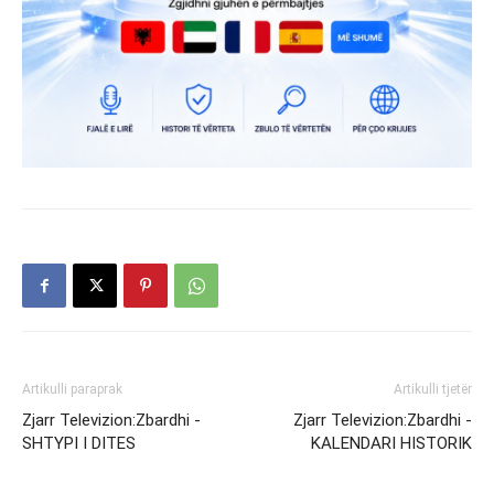
Artikulli paraprak
Artikulli tjetër
Zjarr Televizion:Zbardhi -
Zjarr Televizion:Zbardhi -
SHTYPI I DITES
KALENDARI HISTORIK