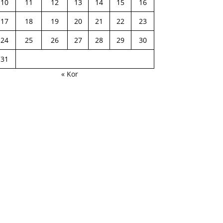
10
11
12
13
14
15
16
17
18
19
20
21
22
23
24
25
26
27
28
29
30
31
« Kor