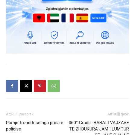
Artikulli paraprak
Artikulli tjetër
Pamje tronditese nga puna e
360° Grade -BABAI I VAJZAVE
policise
TE ZHDUKURA JAM I LUMTUR