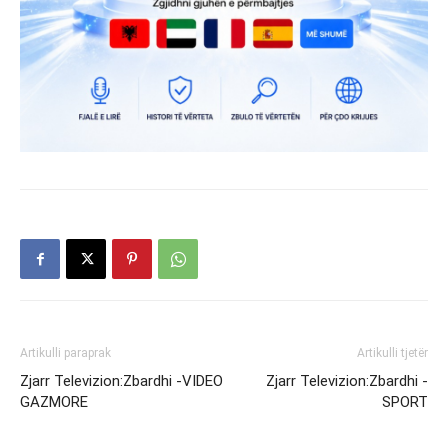
Artikulli paraprak
Artikulli tjetër
Zjarr Televizion:Zbardhi -VIDEO
Zjarr Televizion:Zbardhi -
GAZMORE
SPORT