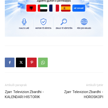
Artikulli paraprak
Artikulli tjetër
Zjarr Televizion:Zbardhi -
Zjarr Televizion:Zbardhi -
KALENDARI HISTORIK
HOROSKOPI