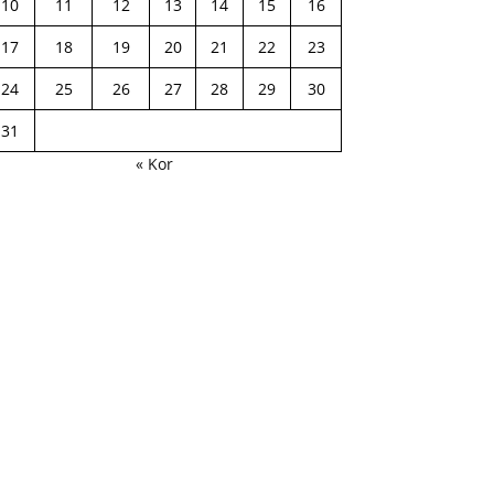
10
11
12
13
14
15
16
17
18
19
20
21
22
23
24
25
26
27
28
29
30
31
« Kor