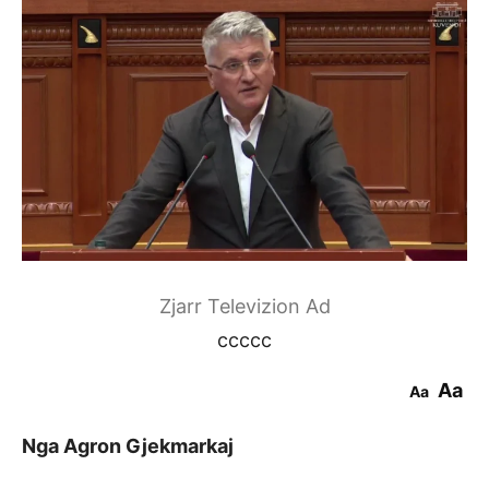
Zjarr Televizion Ad
ccccc
Aa
Aa
Nga Agron Gjekmarkaj