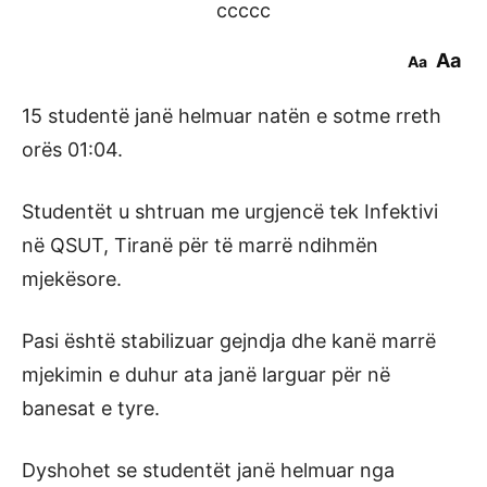
ccccc
Aa
Aa
15 studentë janë helmuar natën e sotme rreth
orës 01:04.
Studentët u shtruan me urgjencë tek Infektivi
në QSUT, Tiranë për të marrë ndihmën
mjekësore.
Pasi është stabilizuar gejndja dhe kanë marrë
mjekimin e duhur ata janë larguar për në
banesat e tyre.
Dyshohet se studentët janë helmuar nga