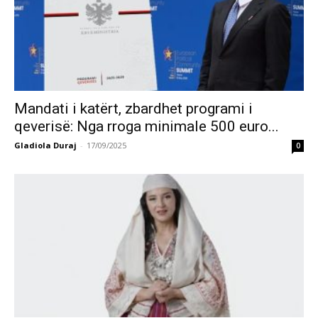
Mandati i katërt, zbardhet programi i
qeverisë: Nga rroga minimale 500 euro...
Gladiola Duraj
-
17/09/2025
0