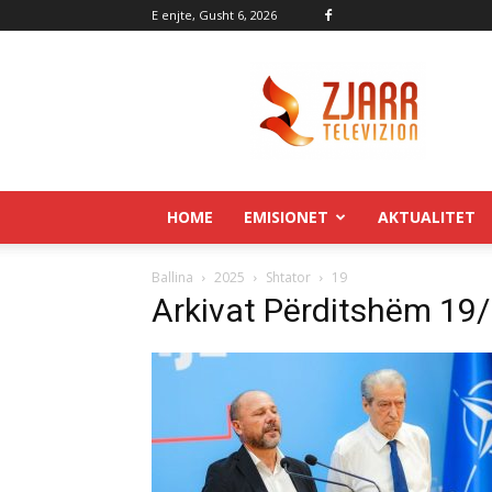
E enjte, Gusht 6, 2026
Zjarr.tv
HOME
EMISIONET
AKTUALITET
Ballina
2025
Shtator
19
Arkivat Përditshëm 19