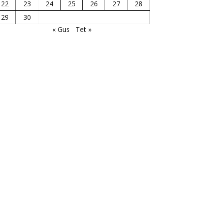
22
23
24
25
26
27
28
29
30
« Gus
Tet »