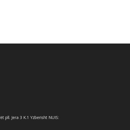
 pll. Jera 3 K.1 Yzberisht NUIS: