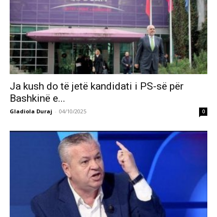
Ja kush do të jetë kandidati i PS-së për
Bashkinë e...
Gladiola Duraj
-
04/10/2025
0