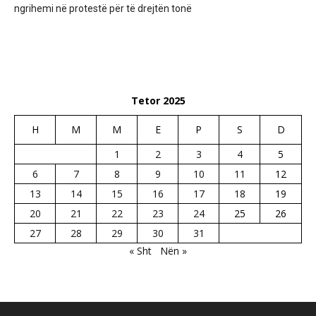
ngrihemi në protestë për të drejtën tonë
Tetor 2025
H
M
M
E
P
S
D
1
2
3
4
5
6
7
8
9
10
11
12
13
14
15
16
17
18
19
20
21
22
23
24
25
26
27
28
29
30
31
« Sht
Nën »