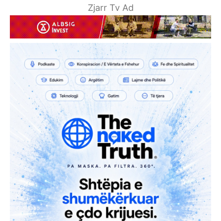
Zjarr Tv Ad