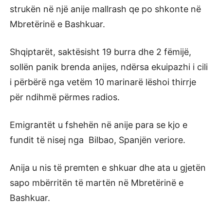
strukën në një anije mallrash qe po shkonte në
Mbretërinë e Bashkuar.
Shqiptarët, saktësisht 19 burra dhe 2 fëmijë,
sollën panik brenda anijes, ndërsa ekuipazhi i cili
i përbërë nga vetëm 10 marinarë lëshoi thirrje
për ndihmë përmes radios.
Emigrantët u fshehën në anije para se kjo e
fundit të nisej nga Bilbao, Spanjën veriore.
Anija u nis të premten e shkuar dhe ata u gjetën
sapo mbërritën të martën në Mbretërinë e
Bashkuar.