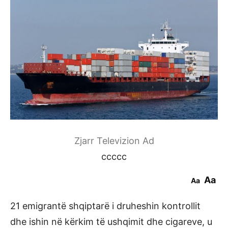
Zjarr Televizion Ad
ccccc
Aa
Aa
21 emigrantë shqiptarë i druheshin kontrollit
dhe ishin në kërkim të ushqimit dhe cigareve, u