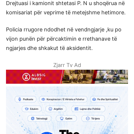
Drejtuasi i kamionit shtetasi P. N u shoqërua në
komisariat për veprime të metejshme hetimore.
Policia rrugore ndodhet në vendngjarje ,ku po
vijon punën për përcaktimin e rrethanave të
ngjarjes dhe shkakut të aksidentit.
Zjarr Tv Ad