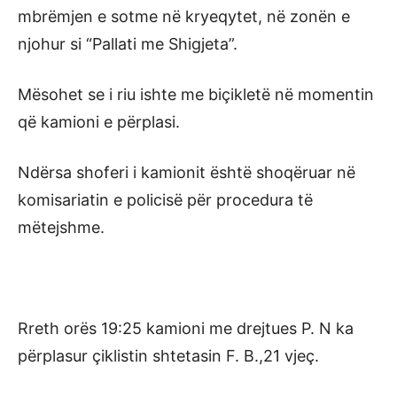
mbrëmjen e sotme në kryeqytet, në zonën e
njohur si “Pallati me Shigjeta”.
Mësohet se i riu ishte me biçikletë në momentin
që kamioni e përplasi.
Ndërsa shoferi i kamionit është shoqëruar në
komisariatin e policisë për procedura të
mëtejshme.
Rreth orës 19:25 kamioni me drejtues P. N ka
përplasur çiklistin shtetasin F. B.,21 vjeç.