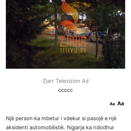
Zjarr Televizion Ad
ccccc
Aa
Aa
Një person ka mbetur i vdekur si pasojë e një
aksidenti automobilistik. Ngjarja ka ndodhur