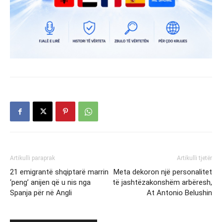
Artikulli paraprak
Artikulli tjetër
21 emigrantë shqiptarë marrin
Meta dekoron një personalitet
‘peng’ anijen që u nis nga
të jashtëzakonshëm arbëresh,
Spanja për në Angli
At Antonio Belushin