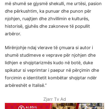
më shumë se gjysmë shekulli, me urtësi, pasion
dhe përkushtim, ka punuar dhe punon për
njohjen, ruajtjen dhe zhvillimin e kulturës,
historisë, gjuhës dhe zakoneve të popullit
arbëror.
Mirënjohje ndaj vlerave të çmuara si autor i
shumë studimeve e veprave për njohjen dhe
lidhjen e shqiptarizmës kudo në botë, duke
spikatur si veprimtar i paepur në përçimin dhe
forcimin e identitetit kombëtar shqiptar ndër
arbëreshët e Italisë.”
Zjarr Tv Ad