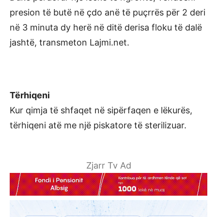
presion të butë në çdo anë të puçrrës për 2 deri
në 3 minuta dy herë në ditë derisa floku të dalë
jashtë, transmeton Lajmi.net.
Tërhiqeni
Kur qimja të shfaqet në sipërfaqen e lëkurës,
tërhiqeni atë me një piskatore të sterilizuar.
Zjarr Tv Ad