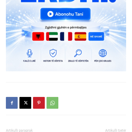
Artikulli paraprak
Artikulli tjetër