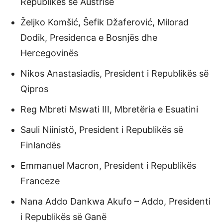
Republikës së Austrisë
Željko Komšić, Šefik Džaferović, Milorad
Dodik, Presidenca e Bosnjës dhe
Hercegovinës
Nikos Anastasiadis, President i Republikës së
Qipros
Reg Mbreti Mswati III, Mbretëria e Esuatini
Sauli Niinistö, President i Republikës së
Finlandës
Emmanuel Macron, President i Republikës
Franceze
Nana Addo Dankwa Akufo – Addo, Presidenti
i Republikës së Ganë