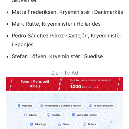
Sllovenisë
Mette Frederiksen, Kryeministër i Danimarkës
Mark Rutte, Kryeministër i Hollandës
Pedro Sánchez Pérez-Castejón, Kryeministër
i Spanjës
Stefan Löfven, Kryeministër i Suedisë
Zjarr Tv Ad