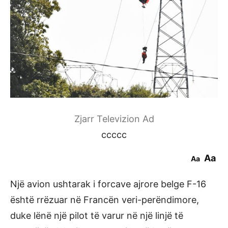
Zjarr Televizion Ad
ccccc
Aa
Aa
Një avion ushtarak i forcave ajrore belge F-16
është rrëzuar në Francën veri-perëndimore,
duke lënë një pilot të varur në një linjë të