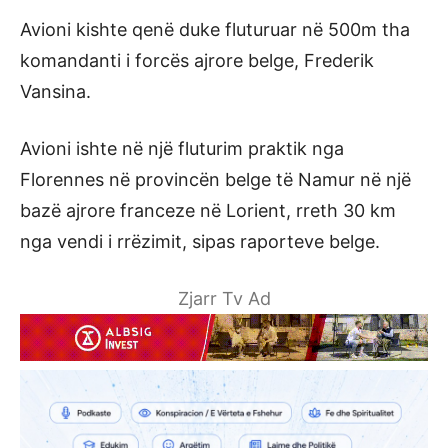
Avioni kishte qenë duke fluturuar në 500m tha
komandanti i forcës ajrore belge, Frederik
Vansina.
Avioni ishte në një fluturim praktik nga
Florennes në provincën belge të Namur në një
bazë ajrore franceze në Lorient, rreth 30 km
nga vendi i rrëzimit, sipas raporteve belge.
Zjarr Tv Ad