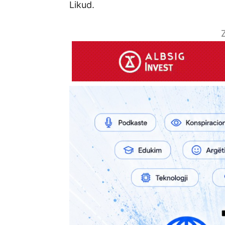
Likud.
Z