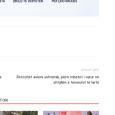
Artikulli tjetër
a
Rrëzohet avioni ushtarak, piloti mbetet i varur në
shtyllën e tensionit të lartë
TORI