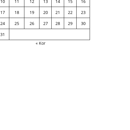
10
11
12
13
14
15
16
17
18
19
20
21
22
23
24
25
26
27
28
29
30
31
« Kor