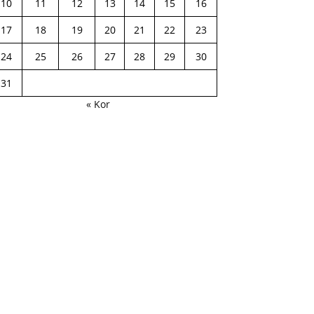
10
11
12
13
14
15
16
17
18
19
20
21
22
23
24
25
26
27
28
29
30
31
« Kor