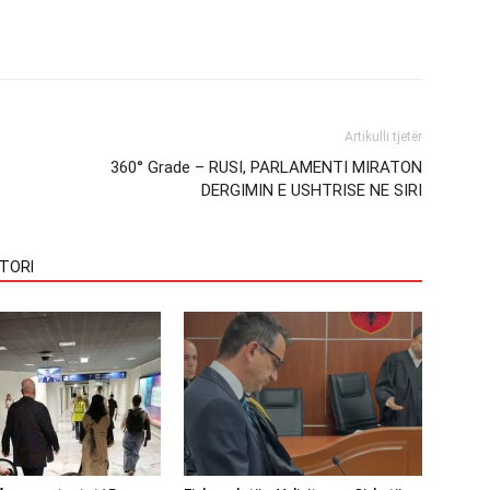
Artikulli tjetër
360° Grade – RUSI, PARLAMENTI MIRATON
DERGIMIN E USHTRISE NE SIRI
TORI