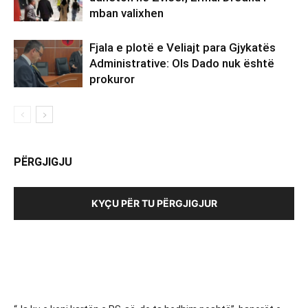
mban valixhen
Fjala e plotë e Veliajt para Gjykatës
Administrative: Ols Dado nuk është
prokuror
PËRGJIGJU
KYÇU PËR TU PËRGJIGJUR