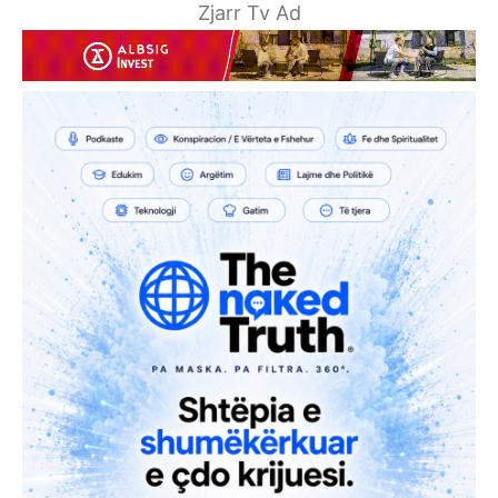
Zjarr Tv Ad