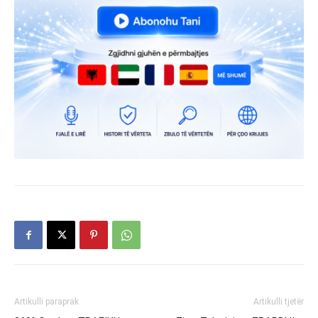
Artikulli paraprak
Artikulli tjetër