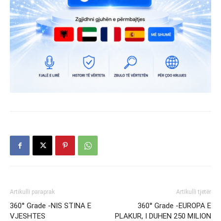
Artikulli paraprak
Artikulli tjetër
360° Grade -NIS STINA E
360° Grade -EUROPA E
VJESHTES
PLAKUR, I DUHEN 250 MILION