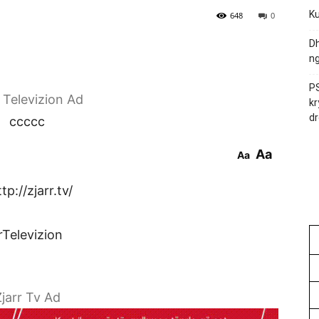
Ku
648
0
Dh
ng
PS
r Televizion Ad
kr
dr
ccccc
Aa
Aa
p://zjarr.tv/
rTelevizion
jarr Tv Ad