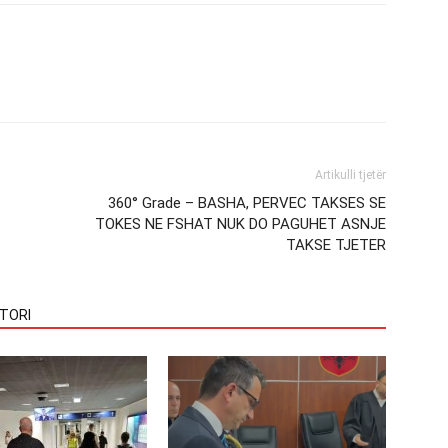
Artikulli tjetër
360° Grade – BASHA, PERVEC TAKSES SE
TOKES NE FSHAT NUK DO PAGUHET ASNJE
TAKSE TJETER
TORI