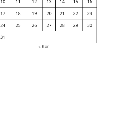
10
11
12
13
14
15
16
17
18
19
20
21
22
23
24
25
26
27
28
29
30
31
« Kor