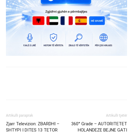
Artikulli paraprak
Artikulli tjetër
Zjarr Televizion: ZBARDHI –
360° Grade – AUTORITETET
SHTYPI I DITES 13 TETOR
HOLANDEZE BEJNE GATI