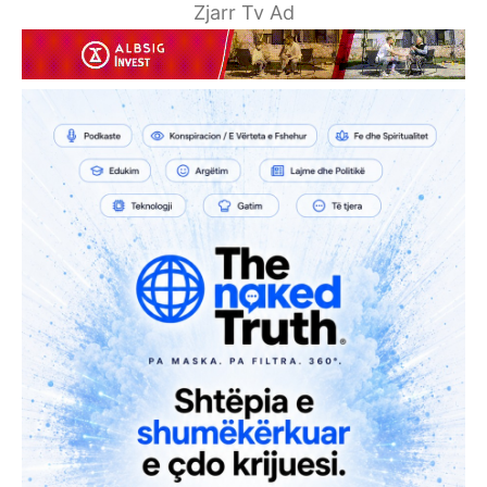
Zjarr Tv Ad