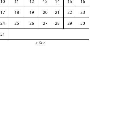
10
11
12
13
14
15
16
17
18
19
20
21
22
23
24
25
26
27
28
29
30
31
« Kor