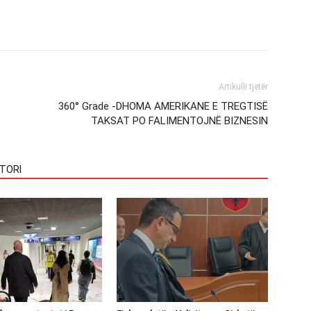
Artikulli tjetër
360° Grade -DHOMA AMERIKANE E TREGTISË
TAKSAT PO FALIMENTOJNË BIZNESIN
TORI