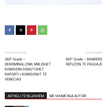
Artikulli paraprak
Artikulli tjetër
360° Grade –
360° Grade – BANKERS
DEKRIMINALIZIMI, MBLIDHET
REFUZON TE PAGUAJE
KOMISIONI DISKUTOHET
RAPORTI I KOMISIONIT TË
VENECIAS
ARTIKUJ TË NGJASHËM
MË SHUMË NGA AUTORI