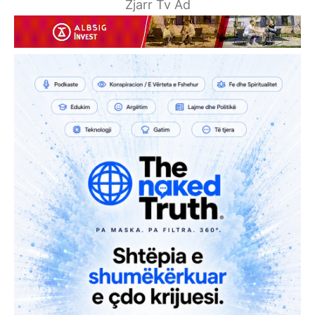
Zjarr Tv Ad