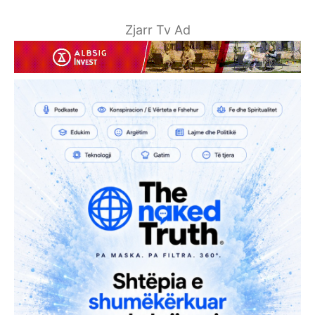
Zjarr Tv Ad