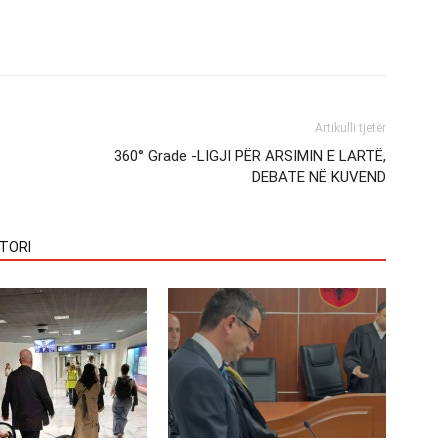
Artikulli tjetër
360° Grade -LIGJI PËR ARSIMIN E LARTË,
DEBATE NË KUVEND
TORI