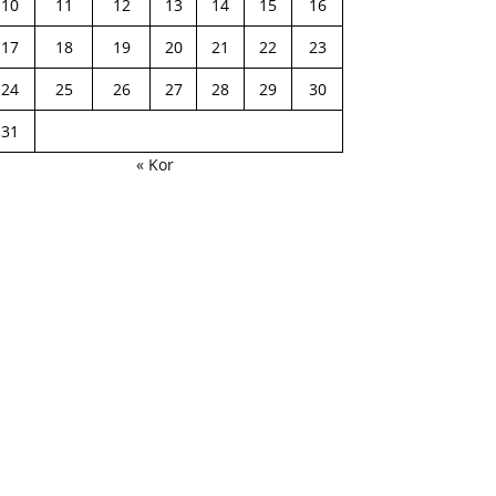
10
11
12
13
14
15
16
17
18
19
20
21
22
23
24
25
26
27
28
29
30
31
« Kor