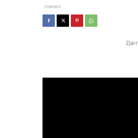
17/09/2015
Zjar