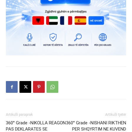
Artikulli paraprak
Artikulli tjetër
360° Grade -NIKOLLA REAGON
360° Grade -NISHANI RIKTHEN
PAS DEKLARATES SE
PER SHQYRTIM NE KUVEND