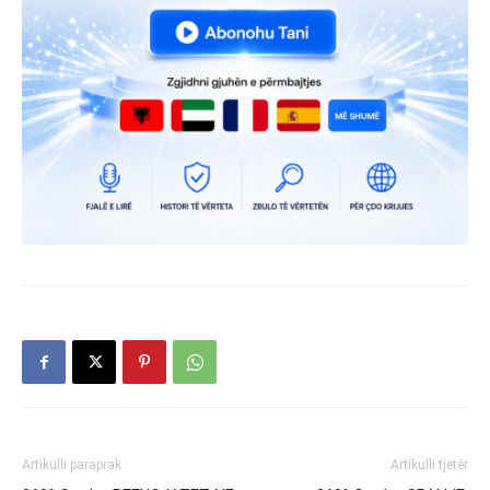
Artikulli paraprak
Artikulli tjetër