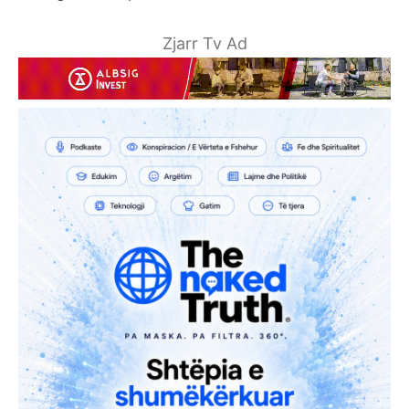
Zjarr Tv Ad