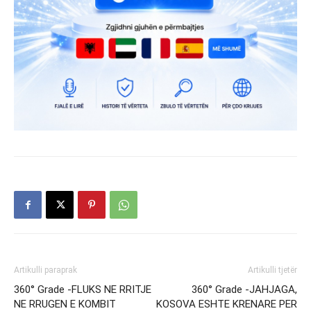
Artikulli paraprak
Artikulli tjetër
360° Grade -FLUKS NE RRITJE
360° Grade -JAHJAGA,
NE RRUGEN E KOMBIT
KOSOVA ESHTE KRENARE PER