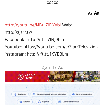
ccccc
Aa
Aa
http://youtu.be/NBuIZIDYybI
Web:
http://zjarr.tv/
Facebook: http://ift.tt/1Nj96ih
Youtube: https://youtube.com/c/ZjarrTelevizion
instagram: http://ift.tt/1KYE3Lm
Zjarr Tv Ad