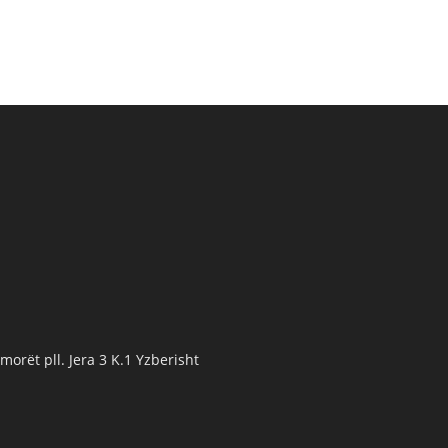
orët pll. Jera 3 K.1 Yzberisht