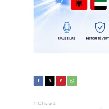
Artikulli paraprak