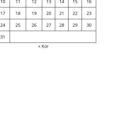
10
11
12
13
14
15
16
17
18
19
20
21
22
23
24
25
26
27
28
29
30
31
« Kor