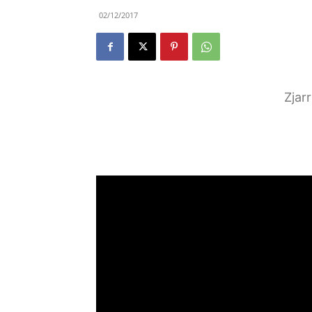
02/12/2017
Zjar