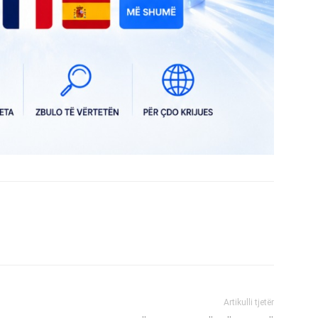
Artikulli tjetër