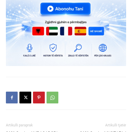
Artikulli paraprak
Artikulli tjetër