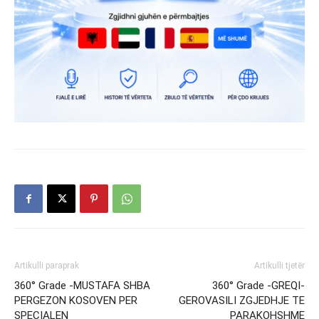
Artikulli paraprak
Artikulli tjetër
360° Grade -MUSTAFA SHBA
360° Grade -GREQI-
PERGEZON KOSOVEN PER
GEROVASILI ZGJEDHJE TE
SPECIALEN
PARAKOHSHME