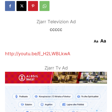
Zjarr Televizion Ad
ccccc
Aa
Aa
http://youtu.be/E_H2LWBLkwA
Zjarr Tv Ad