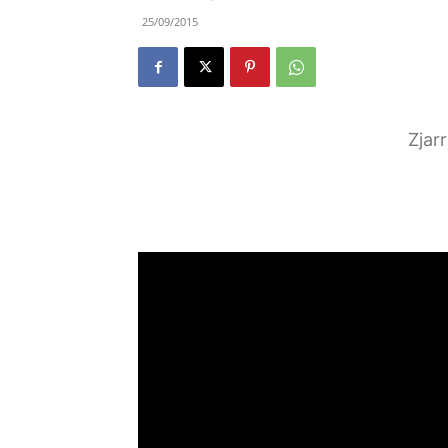
25/09/2015
Zjar