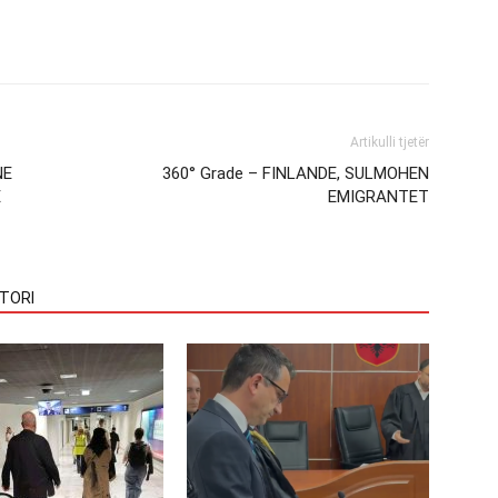
Artikulli tjetër
NE
360° Grade – FINLANDE, SULMOHEN
E
EMIGRANTET
TORI