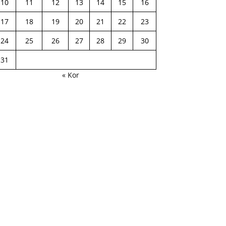
10
11
12
13
14
15
16
17
18
19
20
21
22
23
24
25
26
27
28
29
30
31
« Kor