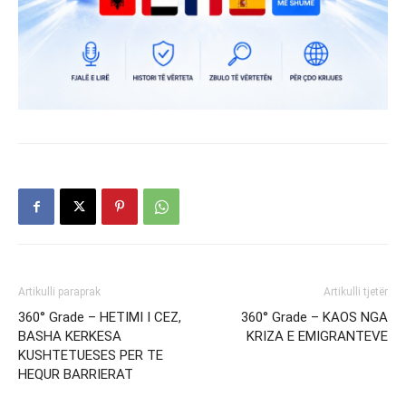
Artikulli paraprak
Artikulli tjetër
360° Grade – HETIMI I CEZ,
360° Grade – KAOS NGA
BASHA KERKESA
KRIZA E EMIGRANTEVE
KUSHTETUESES PER TE
HEQUR BARRIERAT