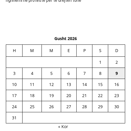
ngrihemi në protestë për të drejtën tonë
Gusht 2026
H
M
M
E
P
S
D
1
2
3
4
5
6
7
8
9
10
11
12
13
14
15
16
17
18
19
20
21
22
23
24
25
26
27
28
29
30
31
« Kor