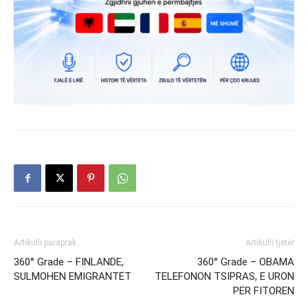
Artikulli paraprak
Artikulli tjetër
360° Grade – FINLANDE,
360° Grade – OBAMA
SULMOHEN EMIGRANTET
TELEFONON TSIPRAS, E URON
PER FITOREN