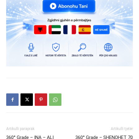
Artikulli paraprak
Artikulli tjetër
360° Grade – INA – ALI
360° Grade – SHENOHET 70