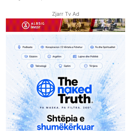
Zjarr Tv Ad