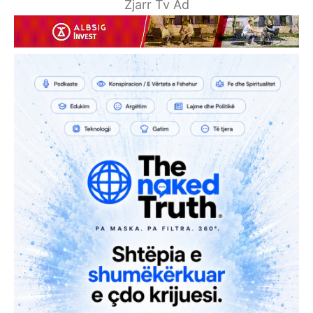
Zjarr Tv Ad