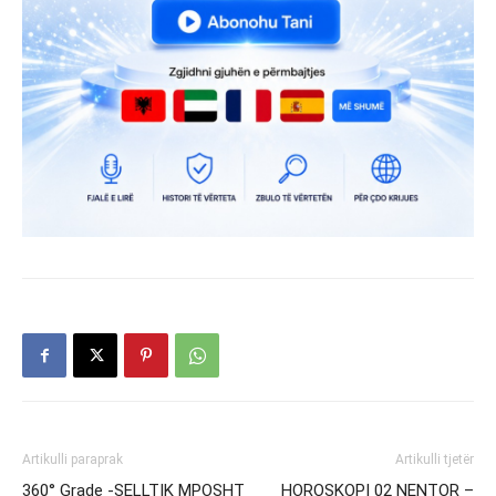
Artikulli paraprak
Artikulli tjetër
360° Grade -SELLTIK MPOSHT
HOROSKOPI 02 NENTOR –